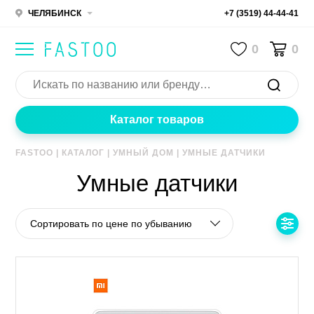
ЧЕЛЯБИНСК
+7 (3519) 44-44-41
0
0
Каталог товаров
FASTOO
|
КАТАЛОГ
|
УМНЫЙ ДОМ
|
УМНЫЕ ДАТЧИКИ
Умные датчики
Сортировать по цене по убыванию