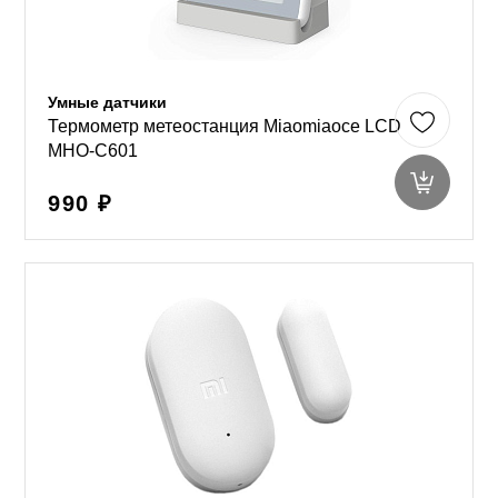
Умные датчики
Термометр метеостанция Miaomiaoce LCD
MHO-C601
990 ₽