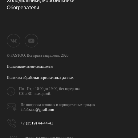
Холодильники, морозильники
Обогреватели
© FASTOO.
Все права защищены. 2026
Пользовательское соглашение
Политика обработки
персональных данных
Пн - Пт, с 10:00 до 19:00,
без перерыва.
СБ и ВС- выходной.
По вопросам оптовых и
корпоративных продаж
infofastoo@gmail.com
+7 (3519) 44-44-41