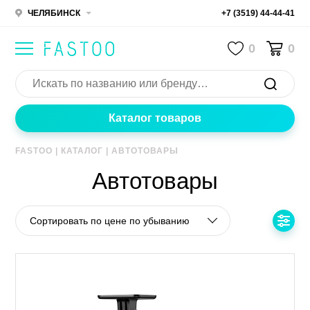
ЧЕЛЯБИНСК
+7 (3519) 44-44-41
0
0
Каталог товаров
FASTOO
|
КАТАЛОГ
|
АВТОТОВАРЫ
Автотовары
Сортировать по цене по убыванию