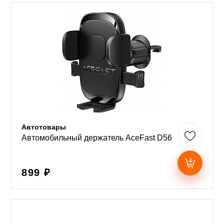
Автотовары
Автомобильный держатель AceFast D56
899 ₽