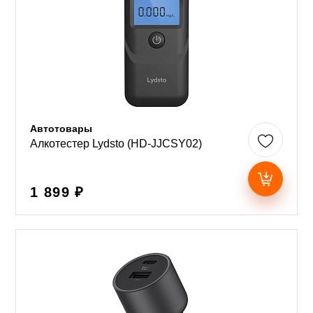
Автотовары
Алкотестер Lydsto (HD-JJCSY02)
1 899 ₽