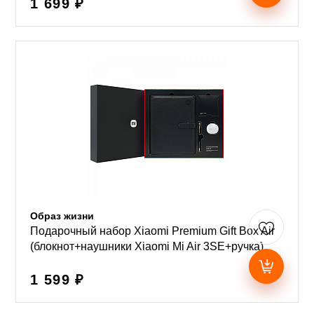
1 699 ₽
Образ жизни
Подарочный набор Xiaomi Premium Gift Box Air
(блокнот+наушники Xiaomi Mi Air 3SE+ручка)
1 599 ₽