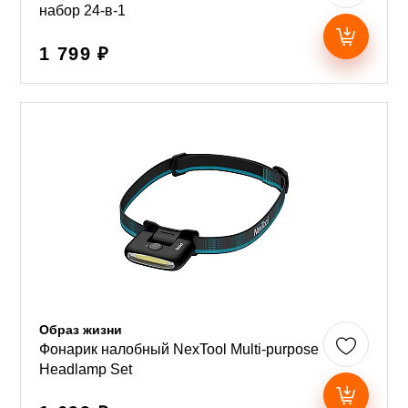
набор 24-в-1
1 799 ₽
Образ жизни
Фонарик налобный NexTool Multi-purpose
Headlamp Set