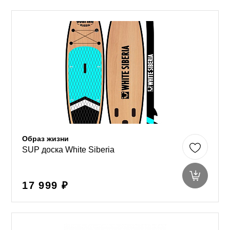
Образ жизни
SUP доска White Siberia
17 999 ₽