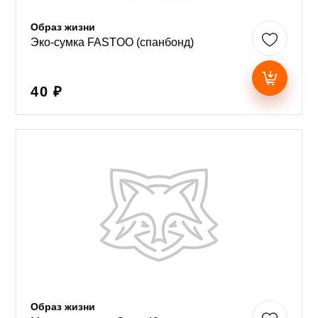
Образ жизни
Эко-сумка FASTOO (спанбонд)
40 ₽
Образ жизни