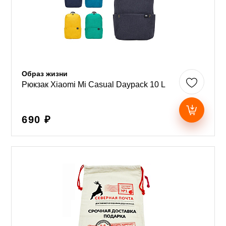
Образ жизни
Рюкзак Xiaomi Mi Casual Daypack 10 L
690 ₽