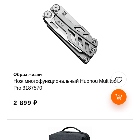
Образ жизни
Нож многофункциональный Huohou Multitool
Pro 3187570
2 899 ₽