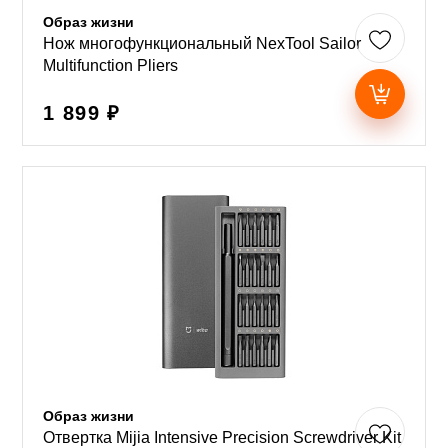
Образ жизни
Нож многофункциональный NexTool Sailor
Multifunction Pliers
1 899 ₽
Образ жизни
Отвертка Mijia Intensive Precision Screwdriver Kit