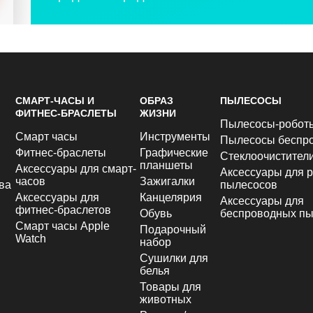
СМАРТ-ЧАСЫ И
ОБРАЗ
ПЫЛЕСОСЫ
ФИТНЕС-БРАСЛЕТЫ
ЖИЗНИ
Пылесосы-робот
Смарт часы
Инструменты
Пылесосы беспр
Фитнес-браслеты
Графические
Стеклоочистител
планшеты
Аксессуары для смарт-
Аксессуары для р
часов
Зажигалки
ва
пылесосов
Аксессуары для
Канцелярия
Аксессуары для
фитнес-браслетов
Обувь
беспроводных пы
Смарт часы Apple
Подарочный
Watch
набор
Сушилки для
белья
Товары для
животных