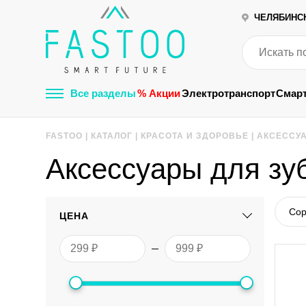
ЧЕЛЯБИНС
Все разделы
% Акции
Электротранспорт
Смар
FASTOO
|
КАТАЛОГ
|
КРАСОТА И ЗДОРОВЬЕ
|
АКСЕССУ
Аксессуары для зу
Сор
ЦЕНА