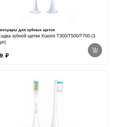
ессуары для зубных щеток
адка зубной щетки Xiaomi T300/T500/T700 (3
уп)
9 ₽