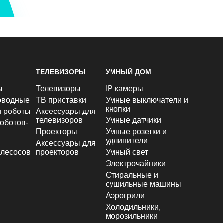
ТЕЛЕВИЗОРЫ
УМНЫЙ ДОМ
ы
Телевизоры
IP камеры
оводные
ТВ приставки
Умные выключатели и
кнопки
и роботы
Аксессуары для
телевизоров
Умные датчики
оботов-
Проекторы
Умные розетки и
удлинители
Аксессуары для
лесосов
проекторов
Умный свет
Электрочайники
Стиральные и
сушильные машины
Аэрогрили
Холодильники,
морозильники