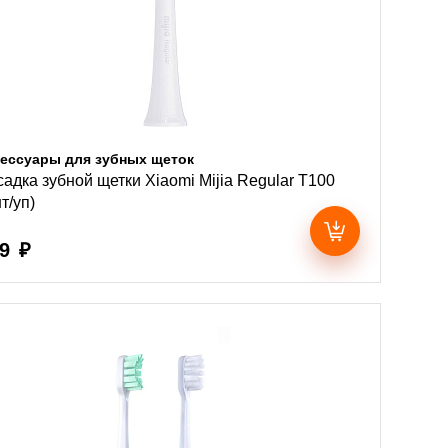
ессуары для зубных щеток
адка зубной щетки Xiaomi Mijia Regular T100
т/уп)
9 ₽