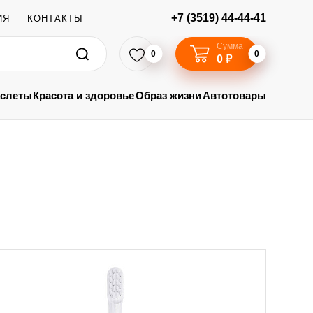
+7 (3519) 44-44-41
ИЯ
КОНТАКТЫ
Сумма
0
0
0 ₽
аслеты
Красота и здоровье
Образ жизни
Автотовары