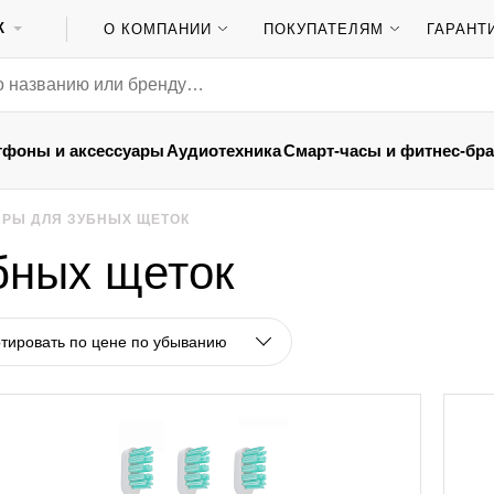
К
О КОМПАНИИ
ПОКУПАТЕЛЯМ
ГАРАНТ
тфоны и аксессуары
Аудиотехника
Смарт-часы и фитнес-бр
АРЫ ДЛЯ ЗУБНЫХ ЩЕТОК
бных щеток
тировать по цене по убыванию