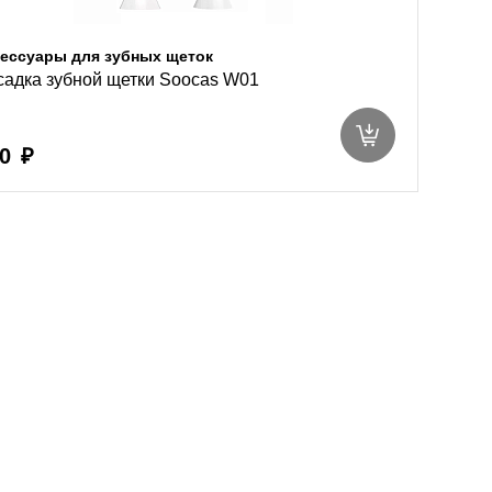
ессуары для зубных щеток
адка зубной щетки Soocas W01
0 ₽