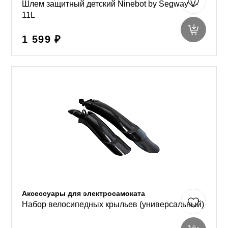
Шлем защитный детский Ninebot by Segway V-
11L
1 599 ₽
Аксессуары для электросамоката
Набор велосипедных крыльев (универсальный)