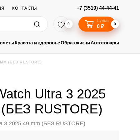
+7 (3519) 44-44-41
ИЯ
КОНТАКТЫ
Сумма
0
0
0 ₽
аслеты
Красота и здоровье
Образ жизни
Автотовары
 MM (БЕЗ RUSTORE)
Watch Ultra 3 2025
 (БЕЗ RUSTORE)
tra 3 2025 49 mm (БЕЗ RUSTORE)