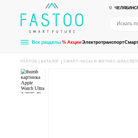
ЧЕЛЯБИНС
Все разделы
% Акции
Электротранспорт
Смар
FASTOO
|
КАТАЛОГ
|
СМАРТ-ЧАСЫ И ФИТНЕС-БРАСЛЕ