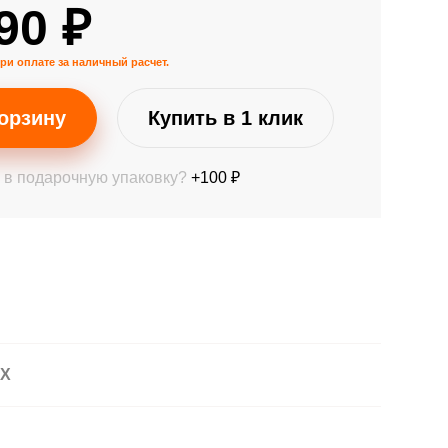
90 ₽
ри оплате за наличный расчет.
орзину
Купить в 1 клик
 в подарочную упаковку?
+100 ₽
АХ