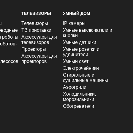
ТЕЛЕВИЗОРЫ
УМНЫЙ ДОМ
ы
Телевизоры
IP камеры
оводные
ТВ приставки
Умные выключатели и
кнопки
и роботы
Аксессуары для
телевизоров
Умные датчики
оботов-
Проекторы
Умные розетки и
удлинители
Аксессуары для
лесосов
проекторов
Умный свет
Электрочайники
Стиральные и
сушильные машины
Аэрогрили
Холодильники,
морозильники
Обогреватели