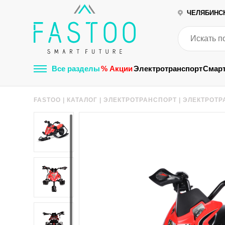
ЧЕЛЯБИНС
Все разделы
% Акции
Электротранспорт
Смар
FASTOO
|
КАТАЛОГ
|
ЭЛЕКТРОТРАНСПОРТ
|
ЭЛЕКТРОТР