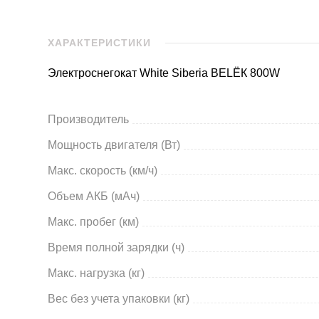
ХАРАКТЕРИСТИКИ
Электроснегокат White Siberia BELЁК 800W
Производитель
Мощность двигателя (Вт)
Maкс. скорость (км/ч)
Объем АКБ (мАч)
Макс. пробег (км)
Время полной зарядки (ч)
Макс. нагрузка (кг)
Вес без учета упаковки (кг)