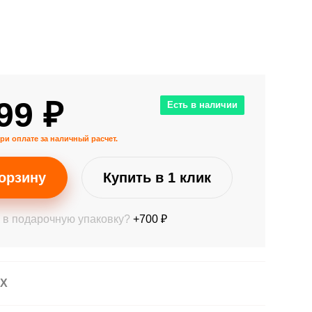
99 ₽
Есть в наличии
ри оплате за наличный расчет.
орзину
Купить в 1 клик
 в подарочную упаковку?
+700 ₽
АХ