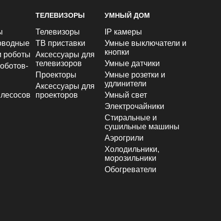
ТЕЛЕВИЗОРЫ
УМНЫЙ ДОМ
ы
Телевизоры
IP камеры
оводные
ТВ приставки
Умные выключатели и
кнопки
и роботы
Аксессуары для
телевизоров
Умные датчики
оботов-
Проекторы
Умные розетки и
удлинители
Аксессуары для
лесосов
проекторов
Умный свет
Электрочайники
Стиральные и
сушильные машины
Аэрогрили
Холодильники,
морозильники
Обогреватели