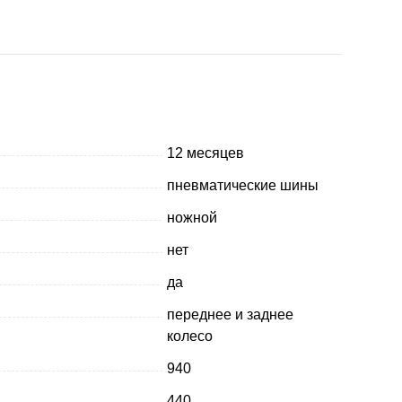
12 месяцев
пневматические шины
ножной
нет
да
переднее и заднее
колесо
940
440