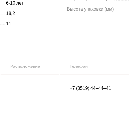
6-10 лет
Высота упаковки (мм)
18,2
11
Расположение
Телефон
+7 (3519) 44‒44‒41