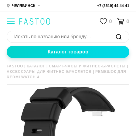
ЧЕЛЯБИНСК
+7 (3519) 44-44-41
0
0
Каталог товаров
FASTOO
|
КАТАЛОГ
|
СМАРТ-ЧАСЫ И ФИТНЕС-БРАСЛЕТЫ
|
АКСЕССУАРЫ ДЛЯ ФИТНЕС-БРАСЛЕТОВ
|
РЕМЕШОК ДЛЯ
REDMI WATCH 4