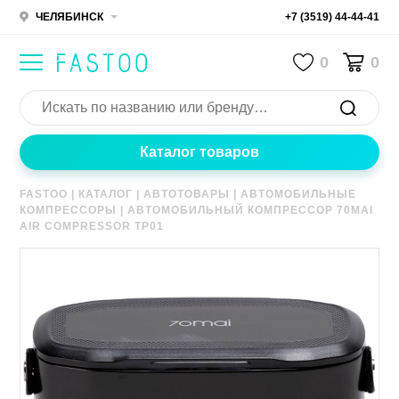
ЧЕЛЯБИНСК
+7 (3519) 44-44-41
0
0
Каталог товаров
FASTOO
|
КАТАЛОГ
|
АВТОТОВАРЫ
|
АВТОМОБИЛЬНЫЕ
КОМПРЕССОРЫ
|
АВТОМОБИЛЬНЫЙ КОМПРЕССОР 70MAI
AIR COMPRESSOR TP01