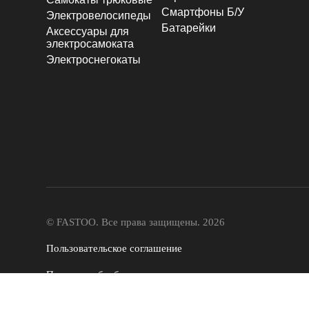
Смартфоны Б/У
Электровелосипеды
Батарейки
Аксессуары для
электросамоката
Электроснегокаты
© FASTOO.
Все права защищены. 2026
Пользовательское соглашение
Политика обработки
персональных данных