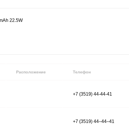
0mAh 22.5W
Расположение
Телефон
+7 (3519) 44-44-41
+7 (3519) 44‒44‒41