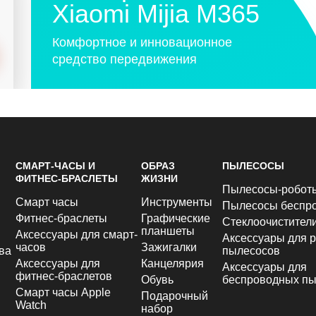
Xiaomi Mijia M365
Комфортное и инновационное
средство передвижения
СМАРТ-ЧАСЫ И
ОБРАЗ
ПЫЛЕСОСЫ
ФИТНЕС-БРАСЛЕТЫ
ЖИЗНИ
Пылесосы-робот
Смарт часы
Инструменты
Пылесосы беспр
Фитнес-браслеты
Графические
Стеклоочистител
планшеты
Аксессуары для смарт-
Аксессуары для р
часов
Зажигалки
ва
пылесосов
Аксессуары для
Канцелярия
Аксессуары для
фитнес-браслетов
Обувь
беспроводных пы
Смарт часы Apple
Подарочный
Watch
набор