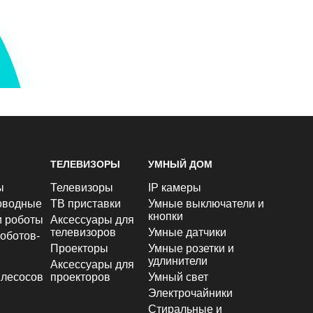
ТЕЛЕВИЗОРЫ
УМНЫЙ ДОМ
ы
Телевизоры
IP камеры
оводные
ТВ приставки
Умные выключатели и
кнопки
и роботы
Аксессуары для
телевизоров
Умные датчики
оботов-
Проекторы
Умные розетки и
удлинители
Аксессуары для
лесосов
проекторов
Умный свет
Электрочайники
Стиральные и