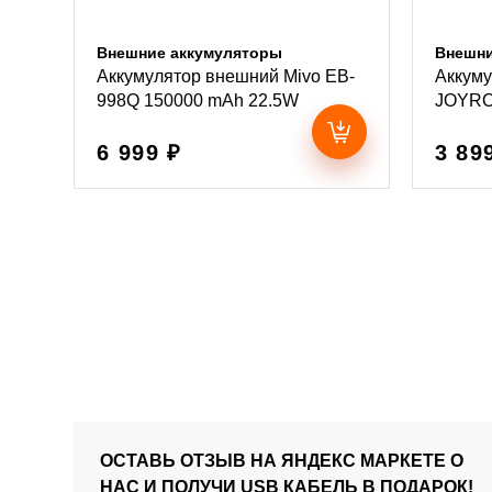
Внешние аккумуляторы
Внешни
Аккумулятор внешний Mivo EB-
Аккум
998Q 150000 mAh 22.5W
JOYRO
6 999 ₽
3 89
ОСТАВЬ ОТЗЫВ НА ЯНДЕКС МАРКЕТЕ О
НАС И ПОЛУЧИ USB КАБЕЛЬ В ПОДАРОК!