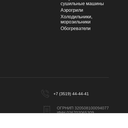
сушильные машины
Аэрогрили
Холодильники,
морозильники
Обогреватели
+7 (3519) 44-44-41
ОГРНИП 320508100094077
ИНН 026702065309