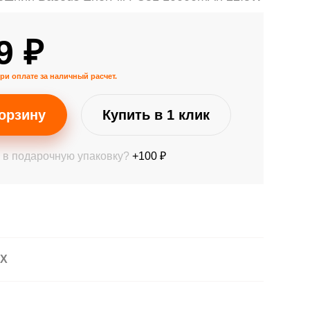
9 ₽
ри оплате за наличный расчет.
орзину
Купить в 1 клик
 в подарочную упаковку?
+100 ₽
АХ