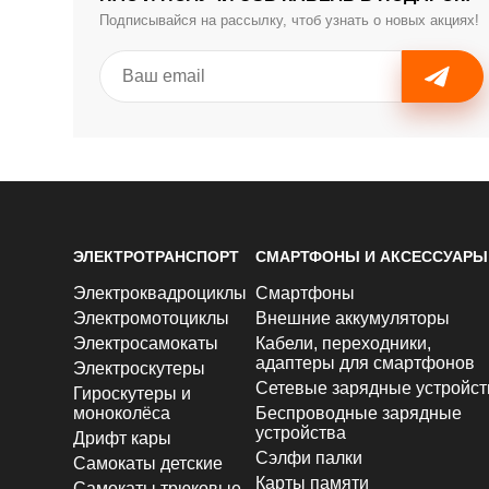
Подписывайся на рассылку, чтоб узнать о новых акциях!
ЭЛЕКТРОТРАНСПОРТ
СМАРТФОНЫ И АКСЕССУАРЫ
Электроквадроциклы
Смартфоны
Электромотоциклы
Внешние аккумуляторы
Электросамокаты
Кабели, переходники,
адаптеры для смартфонов
Электроскутеры
Сетевые зарядные устройст
Гироскутеры и
моноколёса
Беспроводные зарядные
устройства
Дрифт кары
Сэлфи палки
Самокаты детские
Карты памяти
Самокаты трюковые