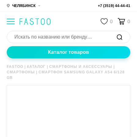
ЧЕЛЯБИНСК
+7 (3519) 44-44-41
0
0
Каталог товаров
FASTOO
|
КАТАЛОГ
|
СМАРТФОНЫ И АКСЕССУАРЫ
|
СМАРТФОНЫ
|
СМАРТФОН SAMSUNG GALAXY A54 6/128
GB