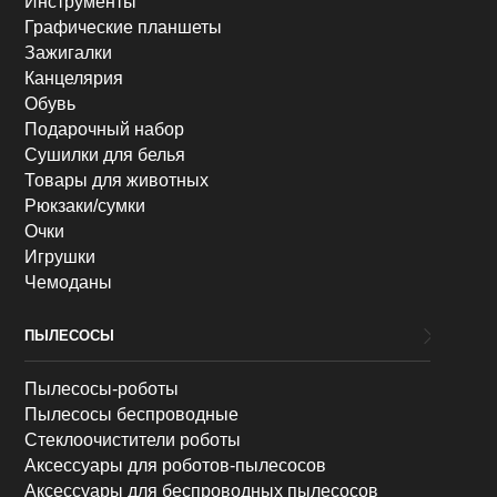
Инструменты
Графические планшеты
Зажигалки
Канцелярия
Обувь
Подарочный набор
Сушилки для белья
Товары для животных
Рюкзаки/сумки
Очки
Игрушки
Чемоданы
ПЫЛЕСОСЫ
Пылесосы-роботы
Пылесосы беспроводные
Стеклоочистители роботы
Аксессуары для роботов-пылесосов
Аксессуары для беспроводных пылесосов