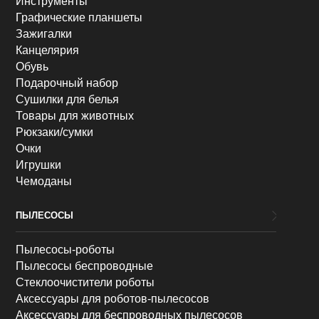
Инструменты
Графические планшеты
Зажигалки
Канцелярия
Обувь
Подарочный набор
Сушилки для белья
Товары для животных
Рюкзаки/сумки
Очки
Игрушки
Чемоданы
ПЫЛЕСОСЫ
Пылесосы-роботы
Пылесосы беспроводные
Стеклоочистители роботы
Аксессуары для роботов-пылесосов
Аксессуары для беспроводных пылесосов