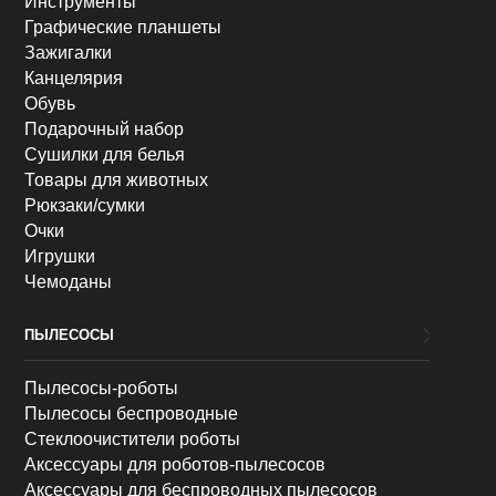
Инструменты
Графические планшеты
Зажигалки
Канцелярия
Обувь
Подарочный набор
Сушилки для белья
Товары для животных
Рюкзаки/сумки
Очки
Игрушки
Чемоданы
ПЫЛЕСОСЫ
Пылесосы-роботы
Пылесосы беспроводные
Стеклоочистители роботы
Аксессуары для роботов-пылесосов
Аксессуары для беспроводных пылесосов