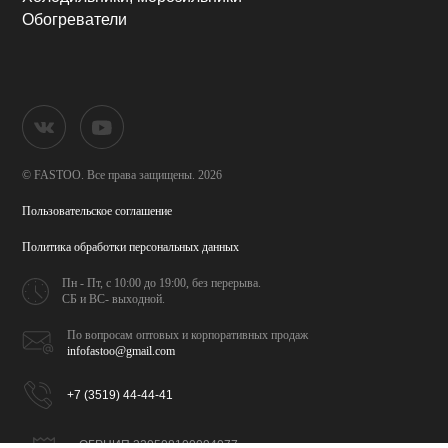
Обогреватели
© FASTOO.
Все права защищены. 2026
Пользовательское соглашение
Политика обработки
персональных данных
Пн - Пт, с 10:00 до 19:00,
без перерыва.
СБ и ВС- выходной.
По вопросам оптовых и
корпоративных продаж
infofastoo@gmail.com
+7 (3519) 44-44-41
ОГРНИП 320508100094077