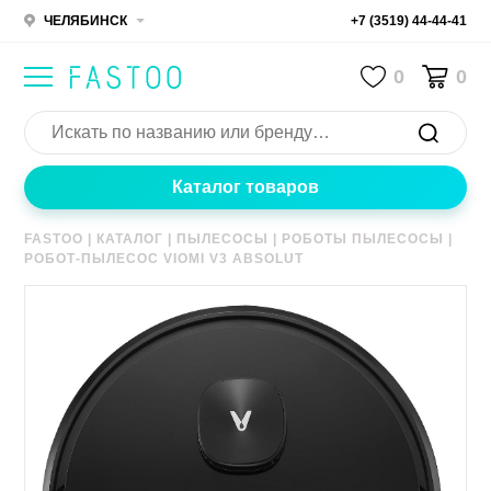
ЧЕЛЯБИНСК
+7 (3519) 44-44-41
0
0
Каталог товаров
FASTOO
|
КАТАЛОГ
|
ПЫЛЕСОСЫ
|
РОБОТЫ ПЫЛЕСОСЫ
|
РОБОТ-ПЫЛЕСОС VIOMI V3 ABSOLUT