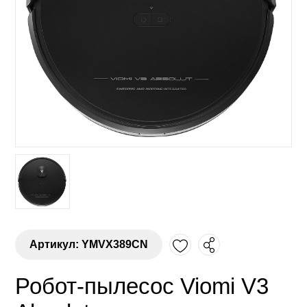
Артикул: YMVX389CN
Робот-пылесос Viomi V3