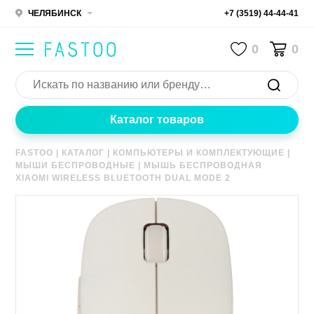
ЧЕЛЯБИНСК
+7 (3519) 44-44-41
0
0
Каталог товаров
FASTOO
|
КАТАЛОГ
|
КОМПЬЮТЕРЫ И КОМПЛЕКТУЮЩИЕ
|
МЫШИ БЕСПРОВОДНЫЕ
|
МЫШЬ БЕСПРОВОДНАЯ
XIAOMI WIRELESS BLUETOOTH DUAL MODE 2